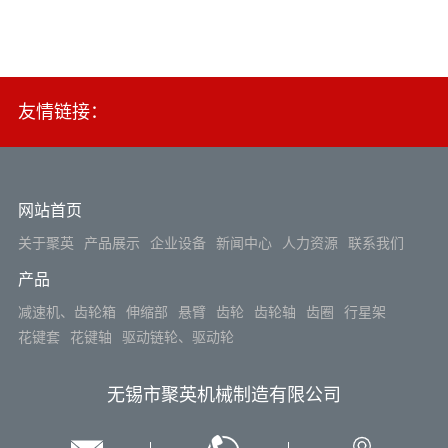
友情链接：
网站首页
关于聚英
产品展示
企业设备
新闻中心
人力资源
联系我们
产品
减速机、齿轮箱
伸缩部
悬臂
齿轮
齿轮轴
齿圈
行星架
花键套
花键轴
驱动链轮、驱动轮
无锡市聚英机械制造有限公司