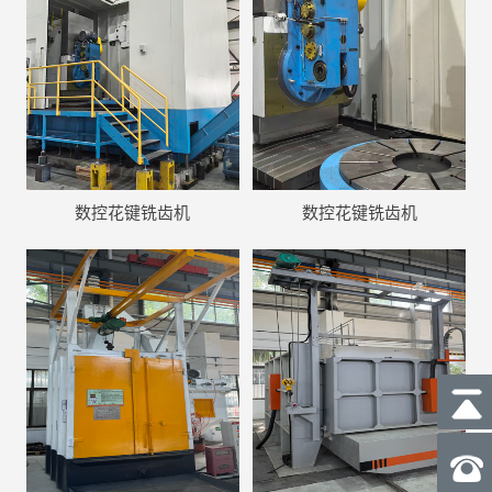
数控花键铣齿机
数控花键铣齿机