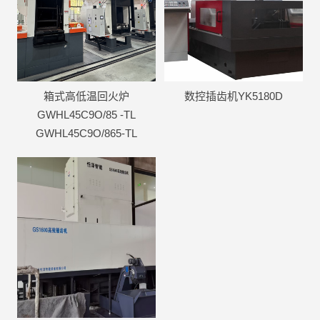
箱式高低温回火炉
数控插齿机YK5180D
GWHL45C9O/85 -TL
GWHL45C9O/865-TL