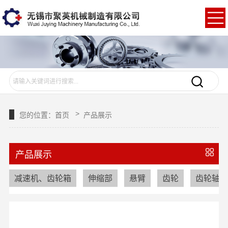
>
您的位置：
首页
产品展示
产品展示
减速机、齿轮箱
伸缩部
悬臂
齿轮
齿轮轴、