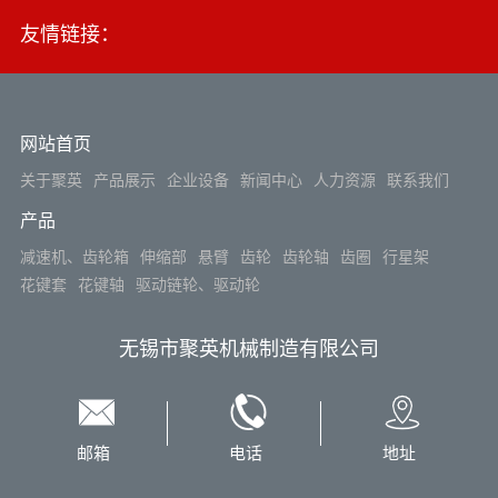
友情链接：
网站首页
关于聚英
产品展示
企业设备
新闻中心
人力资源
联系我们
产品
减速机、齿轮箱
伸缩部
悬臂
齿轮
齿轮轴
齿圈
行星架
花键套
花键轴
驱动链轮、驱动轮
无锡市聚英机械制造有限公司
邮箱
电话
地址