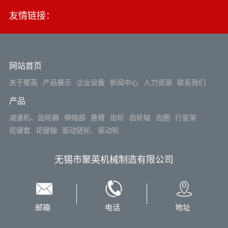
友情链接：
网站首页
关于聚英
产品展示
企业设备
新闻中心
人力资源
联系我们
产品
减速机、齿轮箱
伸缩部
悬臂
齿轮
齿轮轴
齿圈
行星架
花键套
花键轴
驱动链轮、驱动轮
无锡市聚英机械制造有限公司
邮箱
电话
地址