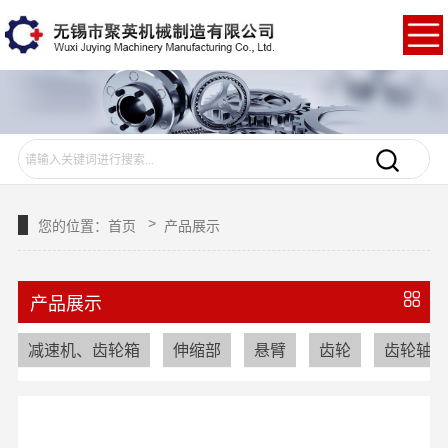
>
您的位置：
首页
产品展示
产品展示
减速机、齿轮箱
伸缩部
悬臂
齿轮
齿轮轴、